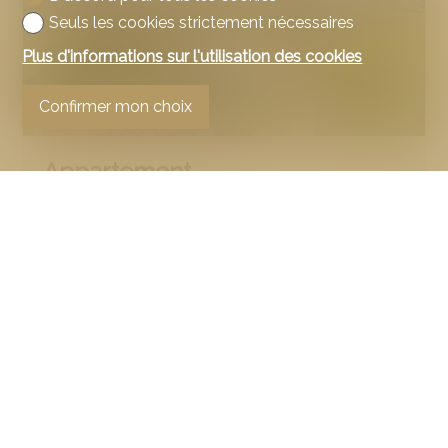
Seuls les cookies strictement nécessaires
Plus d'informations sur l'utilisation des cookies
Confirmer mon choix
Appartement
Cottens FR
CHF 479'000.-
68.80.01.01.473-108
2027