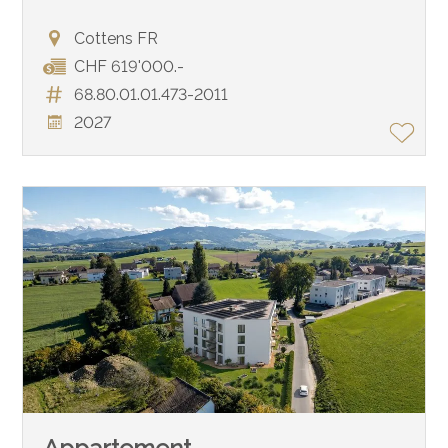
Cottens FR
CHF 619'000.-
68.80.01.01.473-2011
2027