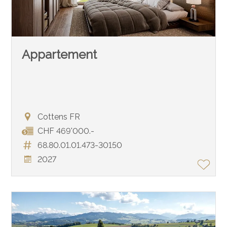
Appartement
Cottens FR
CHF 469'000.-
68.80.01.01.473-30150
2027