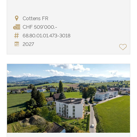
Cottens FR
CHF 509'000.-
68.80.01.01.473-3018
2027