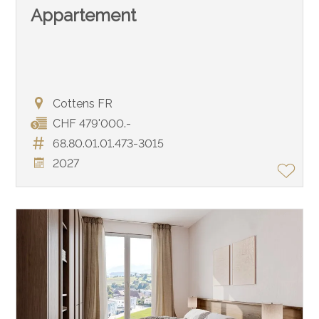
Appartement
Cottens FR
CHF 479'000.-
68.80.01.01.473-3015
2027