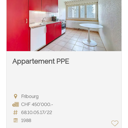
Appartement PPE
Fribourg
CHF 450'000.-
68.10.05.17/22
1988